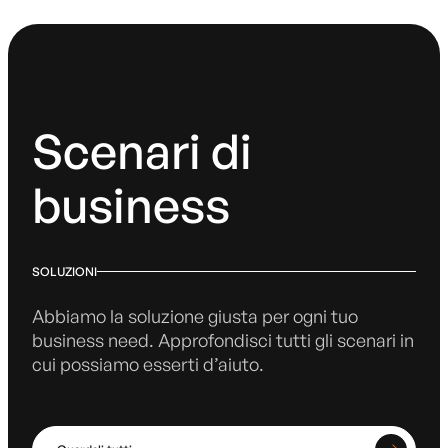
Scenari di
business
SOLUZIONI
Abbiamo la soluzione giusta per ogni tuo
business need. Approfondisci tutti gli scenari in
cui possiamo esserti d’aiuto.