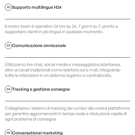
Supporto multilingue H24
02
Il nostro team è operativo 24 ore su 24, 7 giorni su 7, pronto a
supportare clienti in più lingue in qualsiasi momento.
Comunicazione omnicanale
03
Utilizziamo live chat, social media e messaggistica istantanea,
oltre ai canali tradizionali come telefono ed e-mail, integrando
tutte le interazioni in un sistema organico e centralizzato.
Tracking e gestione consegne
04
Colleghiamo i sistemi di tracking dei corrieri alla nostra piattaforma
per garantire aggiornamenti in tempo reale e risoluzione rapida di
ogni problema di consegna.
Conversational marketing
05