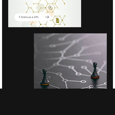
T-Data as a 3PL