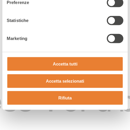
Preferenze
Statistiche
Marketing
Accetta tutti
Accetta selezionati
s
For a b
Rifiuta