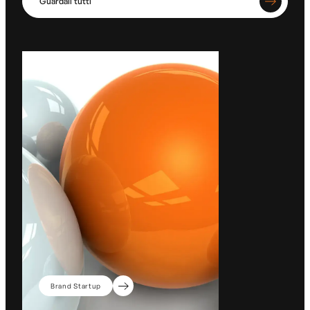
Guardali tutti
Brand Startup