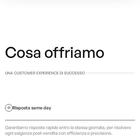
Cosa offriamo
UNA CUSTOMER EXPERIENCE DI SUCCESSO
Risposta same day
01
Garantiamo risposte rapide entro la stessa giornata, per risolvere
ogni esigenza post-vendita con efficienza e precisione.