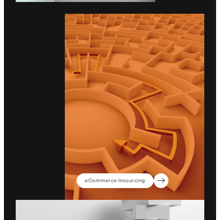
eCommerce Insourcing