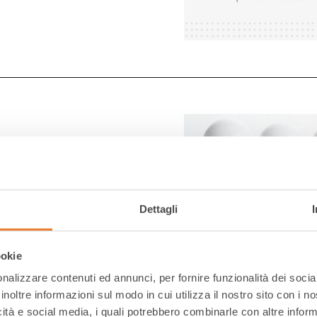
e Leroy Merlin
nd how it works
Dettagli
ookie
nalizzare contenuti ed annunci, per fornire funzionalità dei socia
inoltre informazioni sul modo in cui utilizza il nostro sito con i 
icità e social media, i quali potrebbero combinarle con altre inform