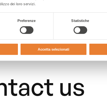
lizzo dei loro servizi.
Preferenze
Statistiche
Accetta selezionati
tact us