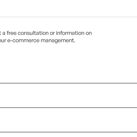
et a free consultation or information on
your e-commerce management.