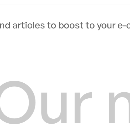
d articles to boost to your 
Our n