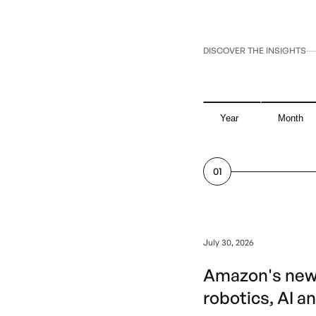
DISCOVER THE INSIGHTS
Year
Month
01
July 30, 2026
Amazon's new 
robotics, AI 