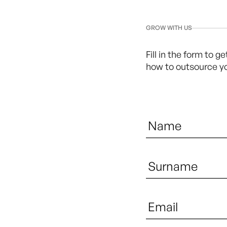
GROW WITH US
Fill in the form to g
how to outsource 