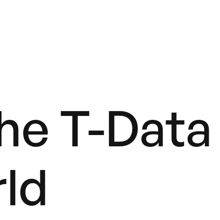
the T-Data
ld