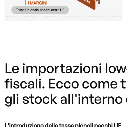
Tassa Unionale pacchi extra UE
Le importazioni low
fiscali. Ecco come 
gli stock all'intern
L'introduzione della tassa piccoli pacchi UE