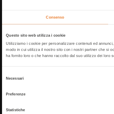
@
2026
T-Data srl
P.IVA: IT03854490368
Consenso
Questo sito web utilizza i cookie
Utilizziamo i cookie per personalizzare contenuti ed annunci, p
modo in cui utilizza il nostro sito con i nostri partner che si
ha fornito loro o che hanno raccolto dal suo utilizzo dei loro s
Selezione
Necessari
del
consenso
Preferenze
Statistiche