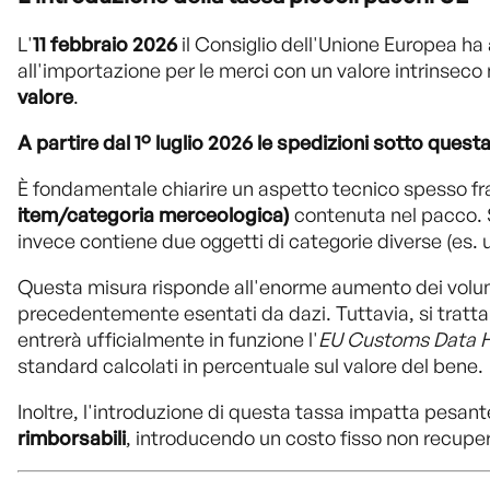
L'
11 febbraio 2026
il Consiglio dell'Unione Europea ha
all'importazione per le merci con un valore intrinseco
valore
.
A partire dal 1° luglio 2026 le spedizioni sotto ques
È fondamentale chiarire un aspetto tecnico spesso frai
item/categoria merceologica)
contenuta nel pacco. Se
invece contiene due oggetti di categorie diverse (es. un
Questa misura risponde all'enorme aumento dei volumi ge
precedentemente esentati da dazi. Tuttavia, si tratta
entrerà ufficialmente in funzione l'
EU Customs Data 
standard calcolati in percentuale sul valore del bene.
Inoltre, l'introduzione di questa tassa impatta pesant
rimborsabili
, introducendo un costo fisso non recuper