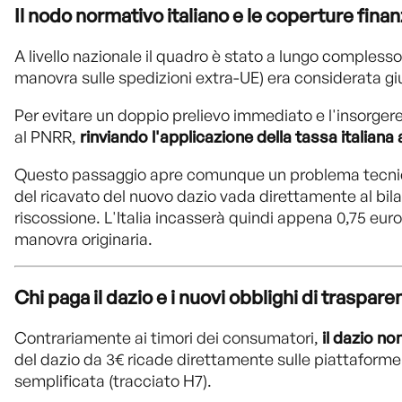
Il nodo normativo italiano e le coperture finan
A livello nazionale il quadro è stato a lungo complesso.
manovra sulle spedizioni extra-UE) era considerata g
Per evitare un doppio prelievo immediato e l'insorgere 
al PNRR,
rinviando l'applicazione della tassa italiana
Questo passaggio apre comunque un problema tecnico le
del ricavato del nuovo dazio vada direttamente al bila
riscossione. L'Italia incasserà quindi appena 0,75 eur
manovra originaria.
Chi paga il dazio e i nuovi obblighi di traspare
Contrariamente ai timori dei consumatori,
il dazio no
del dazio da 3€ ricade direttamente sulle piattaforme 
semplificata (tracciato H7).