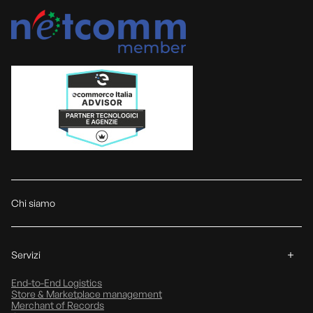
Chi siamo
Servizi
End-to-End Logistics
Store & Marketplace management
Merchant of Records