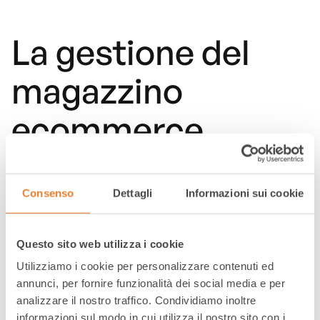
La gestione del
magazzino
ecommerce
Consenso
Dettagli
Informazioni sui cookie
Consigli utili per un'organizzazione efficace
Questo sito web utilizza i cookie
Utilizziamo i cookie per personalizzare contenuti ed
annunci, per fornire funzionalità dei social media e per
analizzare il nostro traffico. Condividiamo inoltre
informazioni sul modo in cui utilizza il nostro sito con i