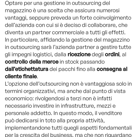
Optare per una gestione in outsourcing del
magazzino è una scelta che assicura numerosi
vantaggi, seppure preveda un forte coinvolgimento
dell’azienda con cui si è deciso di collaborare, che
diventa un partner commerciale a tutti gli effetti.
In particolare, affidando la gestione del magazzino
in outsourcing sarà l’azienda partner a gestire tutte
gli impegni logistici, dalla
ricezione
degli
ordini
, al
controllo
della merce
in stock passando
dall’etichettatura
dei pacchi fino alla
consegna al
cliente finale
.
L’opzione dell’outsourcing non è vantaggiosa solo in
termini organizzativi, ma anche dal punto di vista
economico: rivolgendosi a terzi non è infatti
necessario investire in infrastrutture, mezzi e
personale addetto. In questo modo, il venditore
può dedicarsi in toto alla propria attività,
implementandone tutti quegli aspetti fondamentali
per la crescita del business, ma che non riguardano