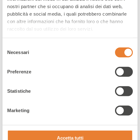
nostri partner che si occupano di analisi dei dati web,
pubblicità e social media, i quali potrebbero combinarle
con altre informazioni che ha fornito loro o che hanno
raccolto dal suo utilizzo dei loro servizi.
Selezione
Necessari
del
consenso
Magazzino ecommerce
Preferenze
Statistiche
Marketing
Il magazzino
Accetta tutti