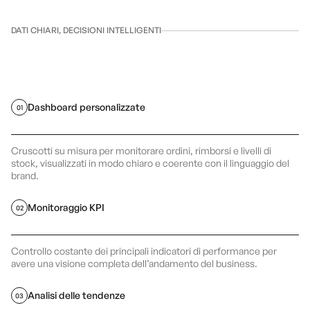
DATI CHIARI, DECISIONI INTELLIGENTI
Dashboard personalizzate
01
Cruscotti su misura per monitorare ordini, rimborsi e livelli di
stock, visualizzati in modo chiaro e coerente con il linguaggio del
brand.
Monitoraggio KPI
02
Controllo costante dei principali indicatori di performance per
avere una visione completa dell’andamento del business.
Analisi delle tendenze
03