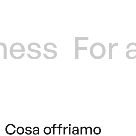
ness
For a
Cosa offriamo