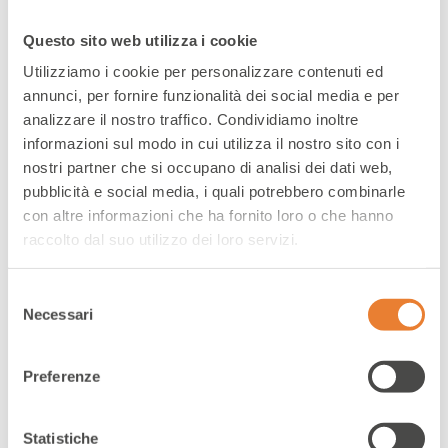
Questo sito web utilizza i cookie
Utilizziamo i cookie per personalizzare contenuti ed
annunci, per fornire funzionalità dei social media e per
analizzare il nostro traffico. Condividiamo inoltre
informazioni sul modo in cui utilizza il nostro sito con i
nostri partner che si occupano di analisi dei dati web,
pubblicità e social media, i quali potrebbero combinarle
Business Intelligence
con altre informazioni che ha fornito loro o che hanno
raccolto dal suo utilizzo dei loro servizi.
Selezione
Necessari
del
consenso
Preferenze
STRATEGIA BASATA SU NUMERI, NON SU INTUIZIONI
Statistiche