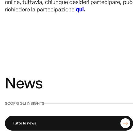
online, tuttavia, chiunque desideri partecipare, può
richiedere la partecipazione
qui
.
News
SCOPRI GLI INSIGHTS
Tutte le news