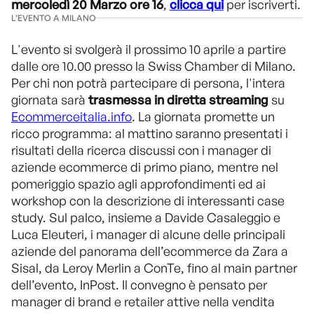
mercoledì 20 Marzo ore 16
,
clicca qui
per iscriverti.
L’EVENTO A MILANO
L'evento si svolgerà il prossimo 10 aprile a partire
dalle ore 10.00 presso la Swiss Chamber di Milano.
Per chi non potrà partecipare di persona, l'intera
giornata sarà
trasmessa in diretta streaming
su
Ecommerceitalia.info
. La giornata promette un
ricco programma: al mattino saranno presentati i
risultati della ricerca discussi con i manager di
aziende ecommerce di primo piano, mentre nel
pomeriggio spazio agli approfondimenti ed ai
workshop con la descrizione di interessanti case
study. Sul palco, insieme a Davide Casaleggio e
Luca Eleuteri, i manager di alcune delle principali
aziende del panorama dell’ecommerce da Zara a
Sisal, da Leroy Merlin a ConTe, fino al main partner
dell’evento, InPost. Il convegno è pensato per
manager di brand e retailer attive nella vendita