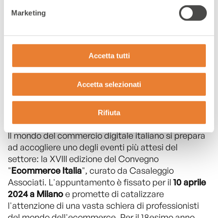
Ecommerce Italia
Marketing
2024
Accetta tutti
Accetta selezionati
Rifiuta
ECOMMERCE ITALIA 2024
Il mondo del commercio digitale italiano si prepara
ad accogliere uno degli eventi più attesi del
settore: la XVIII edizione del Convegno
"
Ecommerce Italia
", curato da Casaleggio
Associati. L'appuntamento è fissato per il
10 aprile
2024 a Milano
e promette di catalizzare
l'attenzione di una vasta schiera di professionisti
del mondo dell'ecommerce. Per il 18esimo anno