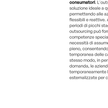
consumatori
. L'ou
soluzione ideale a q
permettendo alle az
flessibili e reattive
periodi di picchi sta
outsourcing può forn
competenze special
necessità di assum
pieno, consentendo
temporanea delle ca
stesso modo, in peri
domanda, le aziend
temporaneamente le 
esternalizzate per c