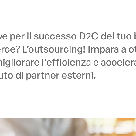
ve per il successo D2C del tuo 
e? L’outsourcing! Impara a o
migliorare l'efficienza e acceler
uto di partner esterni.