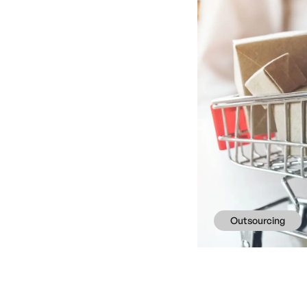
Outsourcing