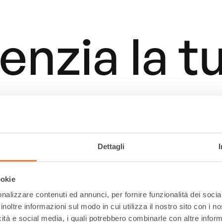
enzia la t
ategia D2
Dettagli
 l'outsou
ookie
nalizzare contenuti ed annunci, per fornire funzionalità dei socia
inoltre informazioni sul modo in cui utilizza il nostro sito con i 
icità e social media, i quali potrebbero combinarle con altre inform