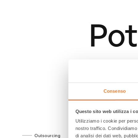
Pot
str
Consenso
con
Questo sito web utilizza i c
Utilizziamo i cookie per perso
nostro traffico. Condividiamo 
Outsourcing
di analisi dei dati web, pubbl