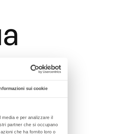
ua
C
Informazioni sui cookie
rcing
l media e per analizzare il
nostri partner che si occupano
azioni che ha fornito loro o