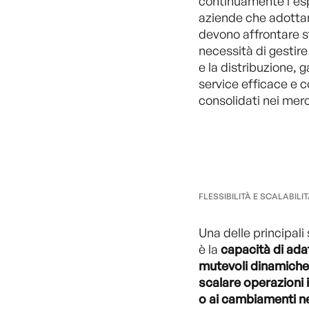
continuamente l'esp
aziende che adottan
devono affrontare s
necessità di gestire
e la distribuzione, 
service efficace e
consolidati nei merc
FLESSIBILITÀ E SCALABILI
Una delle principali
è la
capacità di ada
mutevoli dinamiche
scalare operazioni i
o ai cambiamenti ne