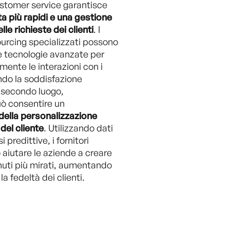
ustomer service garantisce
ta più rapidi e una gestione
lle richieste dei clienti
. I
ourcing specializzati possono
e tecnologie avanzate per
mente le interazioni con i
ando la soddisfazione
 secondo luogo,
uò consentire un
della personalizzazione
del cliente
. Utilizzando dati
i predittive, i fornitori
 aiutare le aziende a creare
nuti più mirati, aumentando
a fedeltà dei clienti.