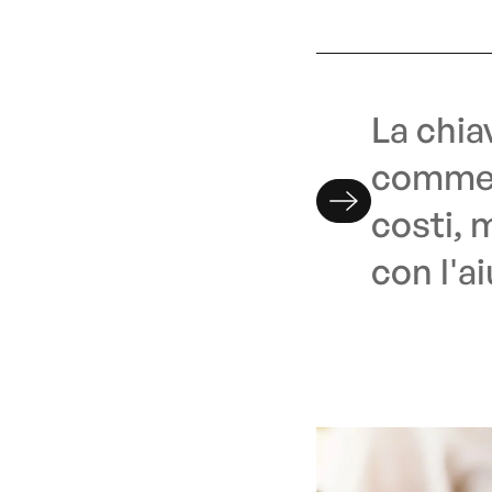
La chia
commerc
costi, 
con l'ai