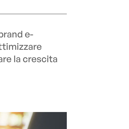
brand e-
ttimizzare
are la crescita