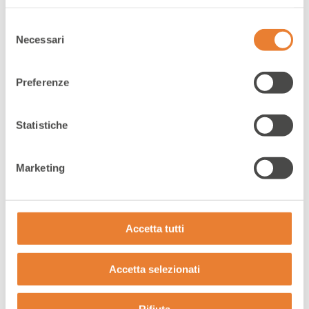
Selezione
Necessari
del
consenso
Preferenze
Statistiche
Marketing
Il potere delle recensioni
Accetta tutti
Accetta selezionati