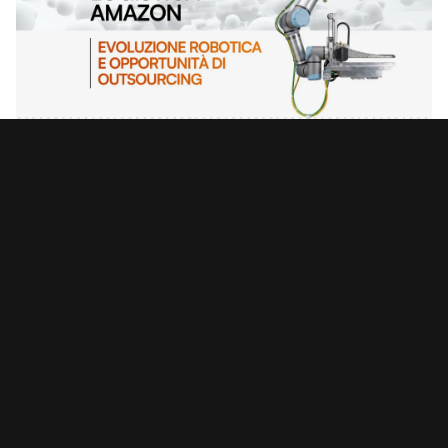
02
20 luglio 2026
Perché vendere sul Marketplace di Leroy Merlin e come
funziona